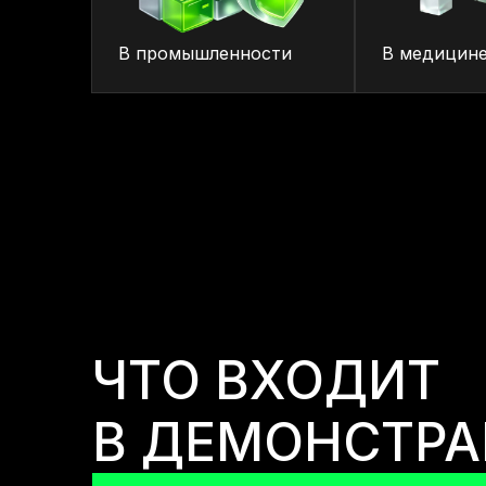
В промышленности
В медицин
ЧТО ВХОДИТ
В ДЕМОНСТР