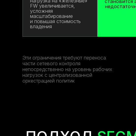
нагрузка на «железные»
становится 
FW увеличивается,
недостаточ
усложняя
масштабирование
и повышая стоимость
владения
Эти ограничения требуют переноса
части сетевого контроля
непосредственно на уровень рабочих
нагрузок с централизованной
оркестрацией политик