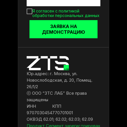
Я согласен с политикой
обработки персональных данных
ЗАЯВКА НА
ДЕМОНСТРАЦИЮ
Юр.адрес: г. Москва, ул.
Новослободская, д. 20, Помещ.
26/1/2
ⓒ ООО “ЗТС ЛАБ” Все права
защищены
ИНН
КПП
9707030454
770701001
ОКВЭД 62.01; 62.02; 62.03; 62.09
Продукт Сегмент зарегистрирован