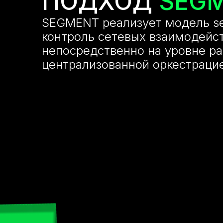
ПОДХОД
SEG
SEGMENT реализует модель sec
контроль сетевых взаимодейс
непосредственно на уровне ра
централизованной оркестраци