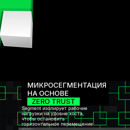
МИКРОСЕГМЕНТАЦИЯ
НА ОСНОВЕ
ZERO TRUST
Segment изолирует рабочие
нагрузки на уровне хоста,
чтобы остановить
горизонтальное перемещение
атак