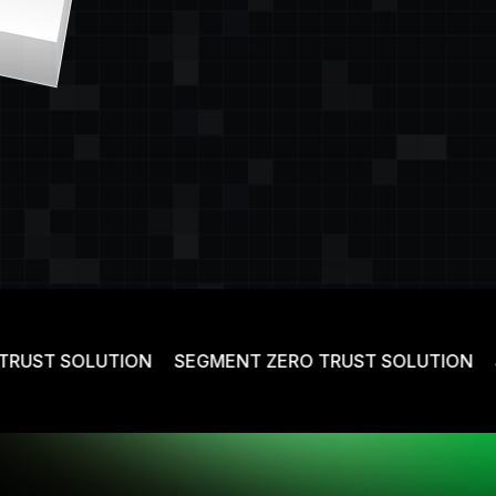
T SOLUTION
SEGMENT ZERO TRUST SOLUTION
SEG