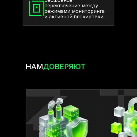
Бесшовное
переключение между
режимами мониторинга
и активной блокировки
НАМ
ДОВЕРЯЮТ