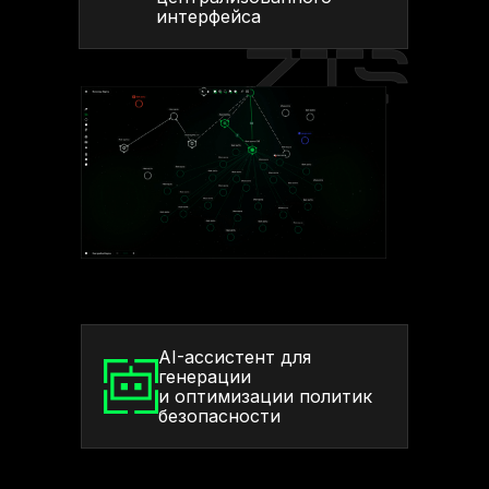
интерфейса
AI-ассистент для
генерации
и оптимизации политик
безопасности