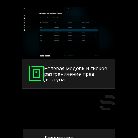
Ролевая модель и гибкое
разграничение прав
доступа